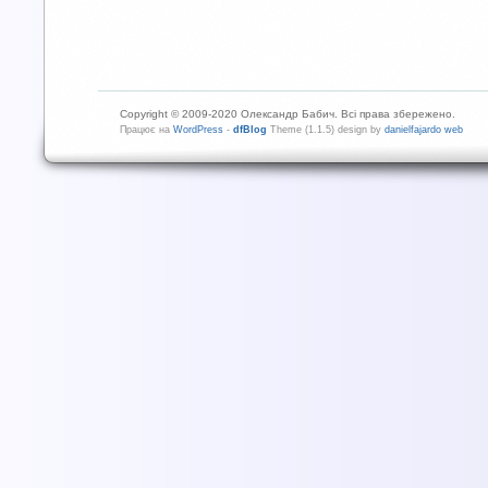
Copyright © 2009-2020 Олександр Бабич. Всі права збережено.
Працює на
WordPress
-
dfBlog
Theme (1.1.5) design by
danielfajardo web