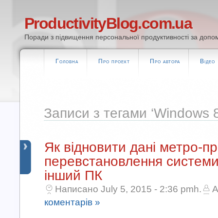
ProductivityBlog.com.ua
Поради з підвищення персональної продуктивності за допом
Головна
Про проект
Про автора
Відео
Записи з тегами ‘Windows 8
Як відновити дані метро-пр
перевстановлення системи
інший ПК
Написано July 5, 2015 - 2:36 pmh.
A
коментарів »