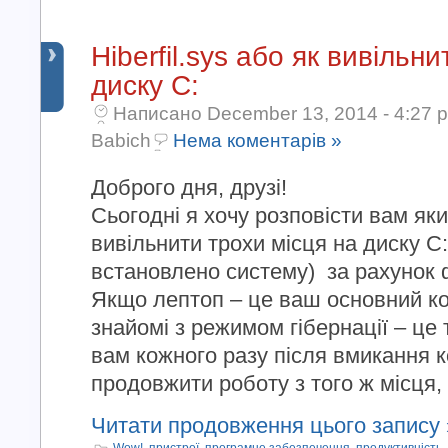
Hiberfil.sys або як вивільн
диску С:
Написано December 13, 2014 - 4:27 
Babich
Нема коментарів »
Доброго дня, друзі!
Сьогодні я хочу розповісти вам я
вивільнити трохи місця на диску С:
встановлено систему) за рахунок фа
Якщо лептоп – це ваш основний ко
знайомі з режимом гібернації – це 
вам кожного разу після вмикання 
продовжити роботу з того ж місця, [
Читати продовження цього запису 