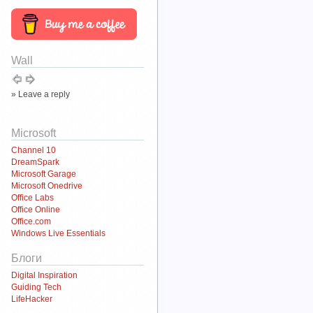
Wall
» Leave a reply
Microsoft
Channel 10
DreamSpark
Microsoft Garage
Microsoft Onedrive
Office Labs
Office Online
Office.com
Windows Live Essentials
Блоги
Digital Inspiration
Guiding Tech
LifeHacker