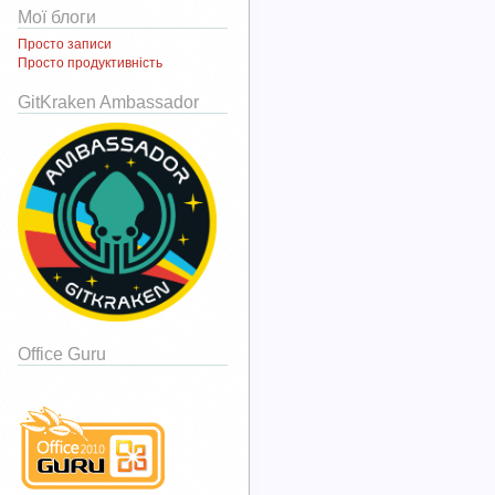
Мої блоги
Просто записи
Просто продуктивність
GitKraken Ambassador
Office Guru