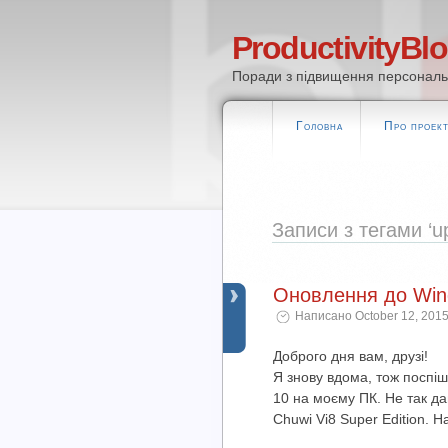
ProductivityBl
Поради з підвищення персональн
Головна
Про проек
Записи з тегами ‘u
Оновлення до Win
Написано October 12, 2015
Доброго дня вам, друзі!
Я знову вдома, тож поспі
10 на моєму ПК. Не так д
Chuwi Vi8 Super Edition. 