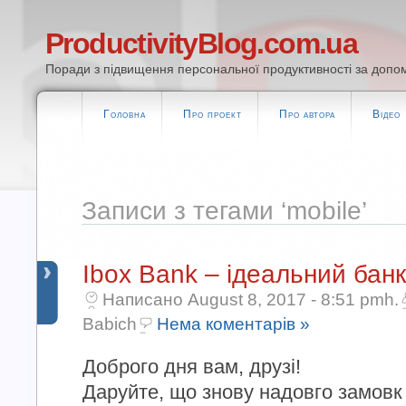
ProductivityBlog.com.ua
Поради з підвищення персональної продуктивності за допом
Головна
Про проект
Про автора
Відео
Записи з тегами ‘mobile’
Ibox Bank – ідеальний банк
Написано August 8, 2017 - 8:51 pmh.
Babich
Нема коментарів »
Доброго дня вам, друзі!
Даруйте, що знову надовго замовк