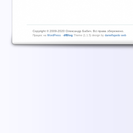
Copyright © 2009-2020 Олександр Бабич. Всі права збережено.
Працює на
WordPress
-
dfBlog
Theme (1.1.5) design by
danielfajardo web