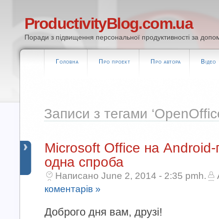
ProductivityBlog.com.ua
Поради з підвищення персональної продуктивності за допом
Головна
Про проект
Про автора
Відео
Записи з тегами ‘OpenOffic
Microsoft Office на Android
одна спроба
Написано June 2, 2014 - 2:35 pmh.
коментарів »
Доброго дня вам, друзі!