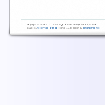
Copyright © 2009-2020 Олександр Бабич. Всі права збережено.
Працює на
WordPress
-
dfBlog
Theme (1.1.5) design by
danielfajardo web