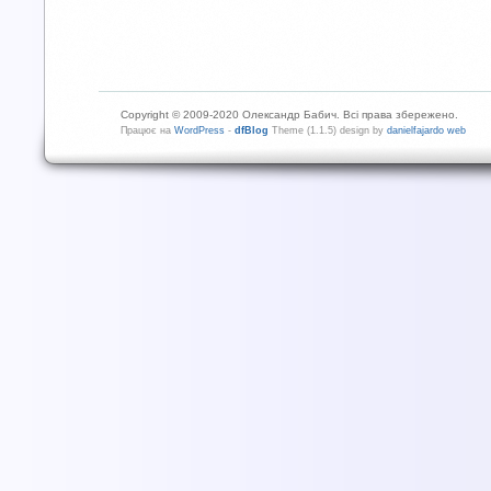
Copyright © 2009-2020 Олександр Бабич. Всі права збережено.
Працює на
WordPress
-
dfBlog
Theme (1.1.5) design by
danielfajardo web