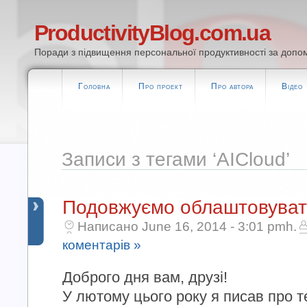
ProductivityBlog.com.ua
Поради з підвищення персональної продуктивності за допом
Головна
Про проект
Про автора
Відео
Записи з тегами ‘AICloud’
Подовжуємо облаштовуват
Написано June 16, 2014 - 3:01 pmh.
коментарів »
Доброго дня вам, друзі!
У лютому цього року я писав про т