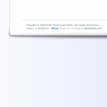
Copyright © 2009-2020 Олександр Бабич. Всі права збережено.
Працює на
WordPress
-
dfBlog
Theme (1.1.5) design by
danielfajardo web