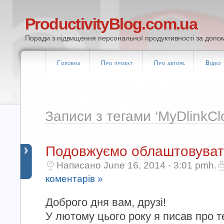
ProductivityBlog.com.ua
Поради з підвищення персональної продуктивності за допом
Головна
Про проект
Про автора
Відео
Записи з тегами ‘MyDlinkCl
Подовжуємо облаштовуват
Написано June 16, 2014 - 3:01 pmh.
коментарів »
Доброго дня вам, друзі!
У лютому цього року я писав про т