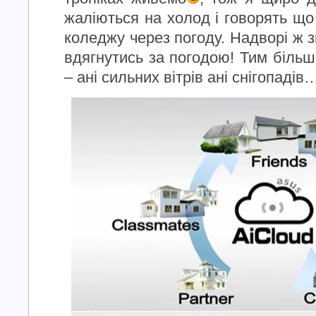
жаліються на холод і говорять що
коледжу через погоду. Надворі ж 
вдягнутись за погодою! Тим більш
– ані сильних вітрів ані снігопадів