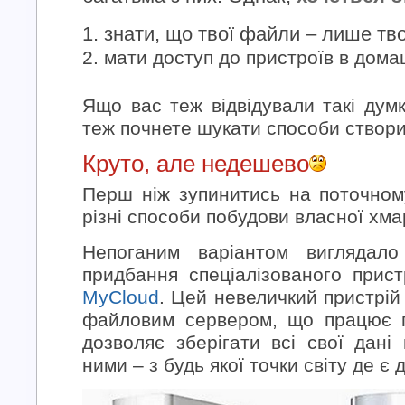
знати, що твої файли – лише тво
мати доступ до пристроїв в дома
Ящо вас теж відвідували такі думк
теж почнете шукати способи створи
Круто, але недешево
Перш ніж зупинитись на поточному
різні способи побудови власної хма
Непоганим варіантом виглядало
придбання спеціалізованого при
MyCloud
. Цей невеличкий пристрій 
файловим сервером, що працює п
дозволяє зберігати всі свої дані
ними – з будь якої точки світу де є 