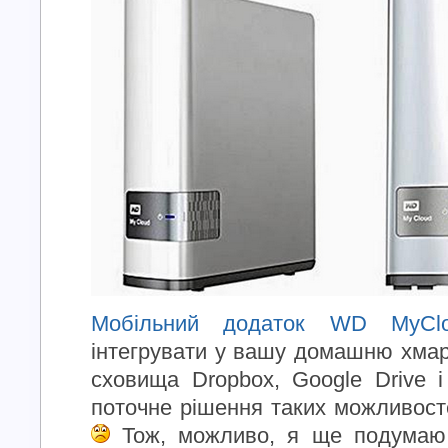
Мобільний додаток WD MyCl
інтегрувати у вашу домашню хмар
сховища Dropbox, Google Drive і
поточне рішення таких можливосте
Тож, можливо, я ще подума