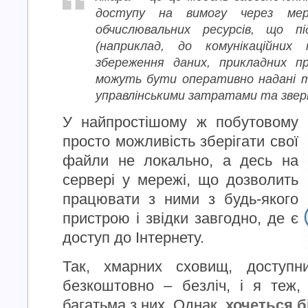
доступу на вимогу через мер
обчислювальних ресурсів, що п
(наприклад, до комунікаційних 
збереження даних, прикладних пр
можуть бути оперативно надані та
управлінськими затратами та звер
У найпростішому ж побутовому 
просто можливість зберігати свої
файли не локально, а десь на
сервері у мережі, що дозволить
працювати з ними з будь-якого
пристрою і звідки завгодно, де є
доступ до Інтернету.
Так, хмарних сховищ, доступн
безкоштовно – безліч, і я теж,
багатьма з них. Однак,
хочеться 