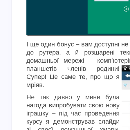
І ще один бонус – вам доступні не
до рутера, а й розшарені тек
домашньої мережі – комп’ютерів
планшетів членів
родини!
Супер! Це саме те, про що я
мріяв.
Не так давно у мене була
нагода випробувати свою нову
іграшку – під час проведення
курсу я демонстрував слайди
зі своєї домашньої хмари.