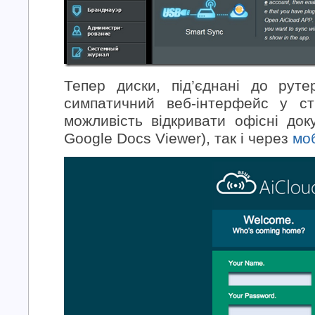
Тепер диски, під’єднані до руте
симпатичний веб-інтерфейс у с
можливість відкривати офісні до
Google Docs Viewer), так і через
мо