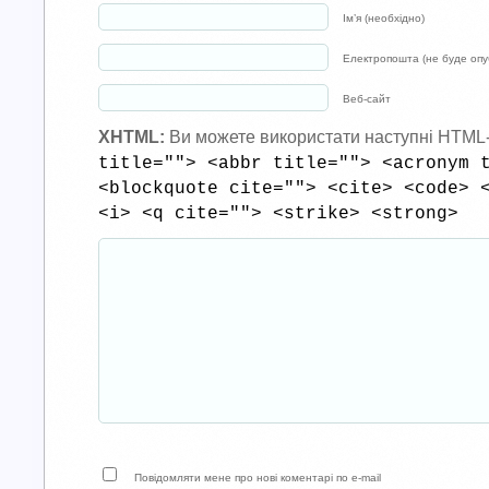
Ім’я (необхідно)
Електропошта (не буде опуб
Веб-сайт
XHTML:
Ви можете використати наступні HTML
title=""> <abbr title=""> <acronym 
<blockquote cite=""> <cite> <code> 
<i> <q cite=""> <strike> <strong>
Повідомляти мене про нові коментарі по e-mail