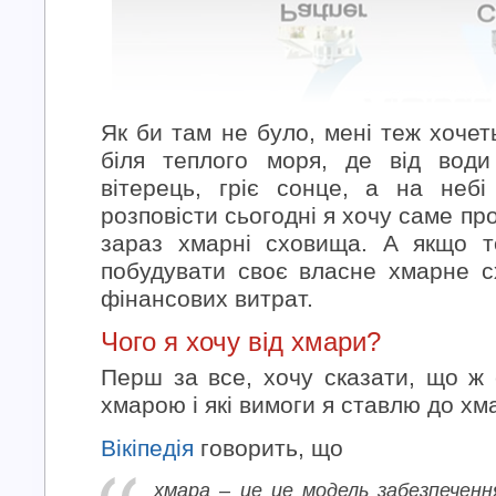
Як би там не було, мені теж хочет
біля теплого моря, де від води
вітерець, гріє сонце, а на неб
розповісти сьогодні я хочу саме про
зараз хмарні сховища. А якщо т
побудувати своє власне хмарне 
фінансових витрат.
Чого я хочу від хмари?
Перш за все, хочу сказати, що ж 
хмарою і які вимоги я ставлю до х
Вікіпедія
говорить, що
хмара – це це модель забезпечен