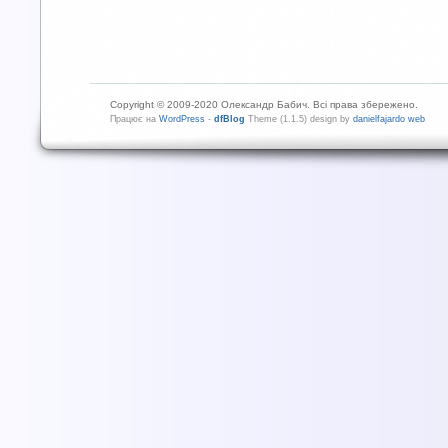
Copyright © 2009-2020 Олександр Бабич. Всі права збережено.
Працює на
WordPress
-
dfBlog
Theme (1.1.5) design by
danielfajardo web