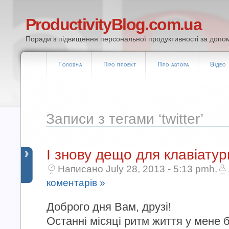
ProductivityBlog.com.ua
Поради з підвищення персональної продуктивності за допом
Головна
Про проект
Про автора
Відео
Записи з тегами ‘twitter’
І знову дещо для клавіатурн
Написано July 28, 2013 - 5:13 pmh.
коментарів »
Доброго дня Вам, друзі!
Останні місяці ритм життя у мене 