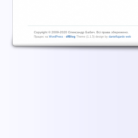
Copyright © 2009-2020 Олександр Бабич. Всі права збережено.
Працює на
WordPress
-
dfBlog
Theme (1.1.5) design by
danielfajardo web