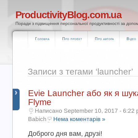
ProductivityBlog.com.ua
Поради з підвищення персональної продуктивності за допом
Головна
Про проект
Про автора
Відео
Записи з тегами ‘launcher’
Evie Launcher або як я шу
Flyme
Написано September 10, 2017 - 6:22 
Babich
Нема коментарів »
Доброго дня вам, друзі!