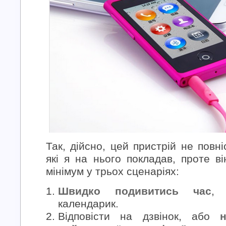
Так, дійсно, цей пристрій не повні
які я на нього покладав, проте в
мінімум у трьох сценаріях:
Швидко подивитись час
, 
календарик.
Відповісти на дзвінок, або