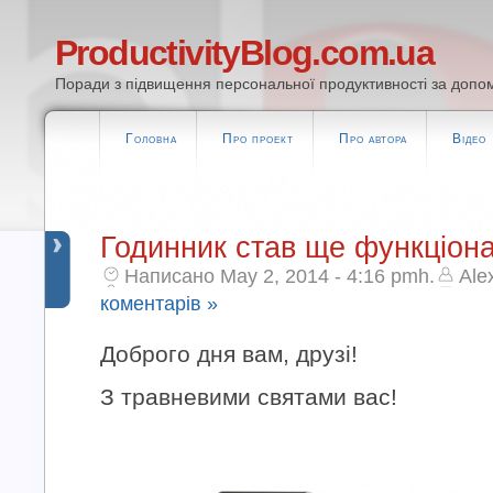
ProductivityBlog.com.ua
Поради з підвищення персональної продуктивності за допом
Головна
Про проект
Про автора
Відео
Годинник став ще функціон
Написано May 2, 2014 - 4:16 pmh.
Ale
коментарів »
Доброго дня вам, друзі!
З травневими святами вас!