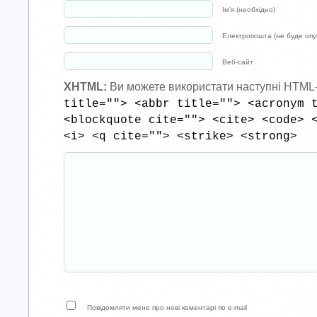
Ім’я (необхідно)
Електропошта (не буде опуб
Веб-сайт
XHTML:
Ви можете використати наступні HTML
title=""> <abbr title=""> <acronym 
<blockquote cite=""> <cite> <code> 
<i> <q cite=""> <strike> <strong>
Повідомляти мене про нові коментарі по e-mail