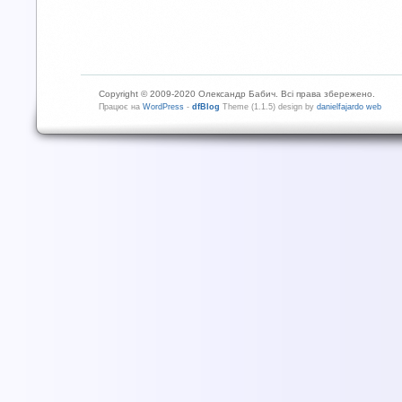
Copyright © 2009-2020 Олександр Бабич. Всі права збережено.
Працює на
WordPress
-
dfBlog
Theme (1.1.5) design by
danielfajardo web