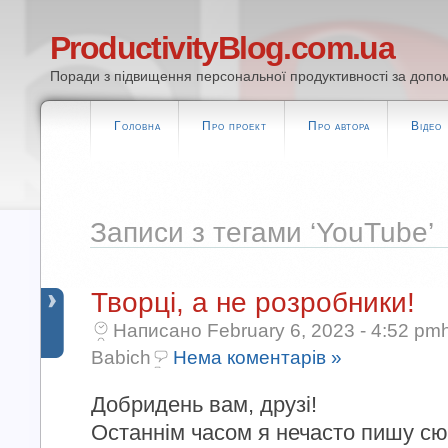
ProductivityBlog.com.ua
Поради з підвищення персональної продуктивності за допом
Головна
Про проект
Про автора
Відео
Записи з тегами ‘YouTube’
Творці, а не розробники!
Написано February 6, 2023 - 4:52 pmh
Babich
Нема коментарів »
Добридень вам, друзі!
Останнім часом я нечасто пишу сюд