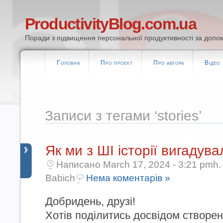
ProductivityBlog.com.ua
Поради з підвищення персональної продуктивності за допом
Головна
Про проект
Про автора
Відео
Записи з тегами ‘stories’
Як ми з ШІ історії вигадува
Написано March 17, 2024 - 3:21 pmh.
Babich
Нема коментарів »
Добридень, друзі!
Хотів поділитись досвідом створе