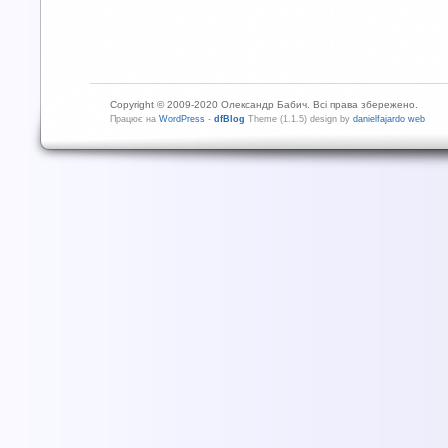
Copyright © 2009-2020 Олександр Бабич. Всі права збережено.
Працює на
WordPress
-
dfBlog
Theme (1.1.5) design by
danielfajardo web