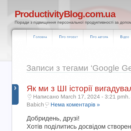
ProductivityBlog.com.ua
Поради з підвищення персональної продуктивності за допом
Головна
Про проект
Про автора
Відео
Записи з тегами ‘Google Ge
Як ми з ШІ історії вигадува
Написано March 17, 2024 - 3:21 pmh.
Babich
Нема коментарів »
Добридень, друзі!
Хотів поділитись досвідом створе