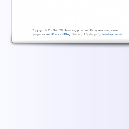
Copyright © 2009-2020 Олександр Бабич. Всі права збережено.
Працює на
WordPress
-
dfBlog
Theme (1.1.5) design by
danielfajardo web