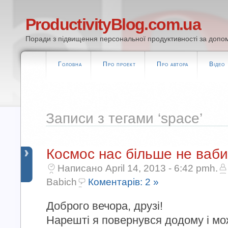
ProductivityBlog.com.ua
Поради з підвищення персональної продуктивності за допом
Головна
Про проект
Про автора
Відео
Записи з тегами ‘space’
Космос нас більше не вабит
Написано April 14, 2013 - 6:42 pmh.
Babich
Коментарів: 2 »
Доброго вечора, друзі!
Нарешті я повернувся додому і мо