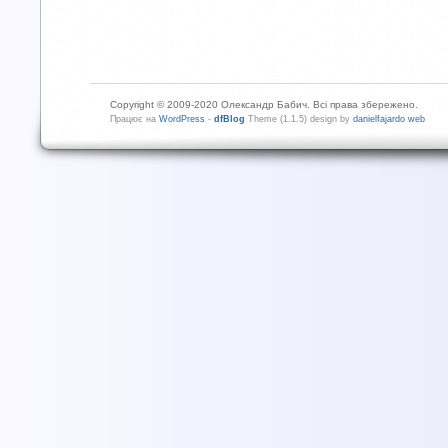
Copyright © 2009-2020 Олександр Бабич. Всі права збережено.
Працює на
WordPress
-
dfBlog
Theme (1.1.5) design by
danielfajardo web