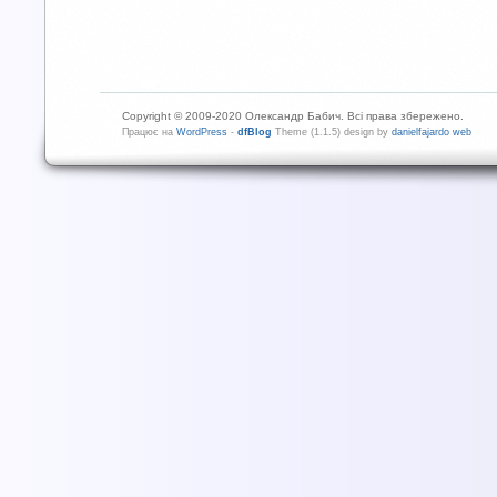
Copyright © 2009-2020 Олександр Бабич. Всі права збережено.
Працює на
WordPress
-
dfBlog
Theme (1.1.5) design by
danielfajardo web