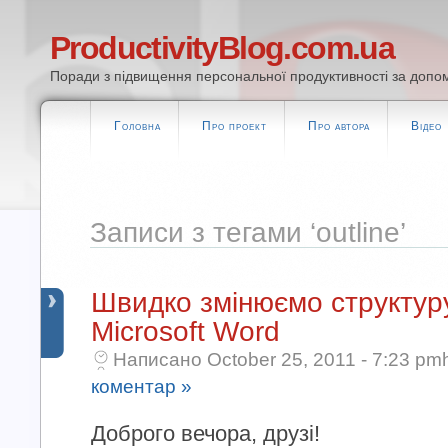
ProductivityBlog.com.ua
Поради з підвищення персональної продуктивності за допом
Головна
Про проект
Про автора
Відео
Записи з тегами ‘outline’
Швидко змінюємо структур
Microsoft Word
Написано October 25, 2011 - 7:23 pm
коментар »
Доброго вечора, друзі!