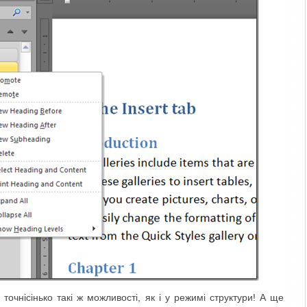
точнісінько такі ж можливості, як і у режимі структури! А ще