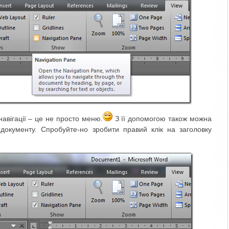
авігації – це не просто меню.
З її допомогою також можна
 документу. Спробуйте-но зробити правий клік на заголовку