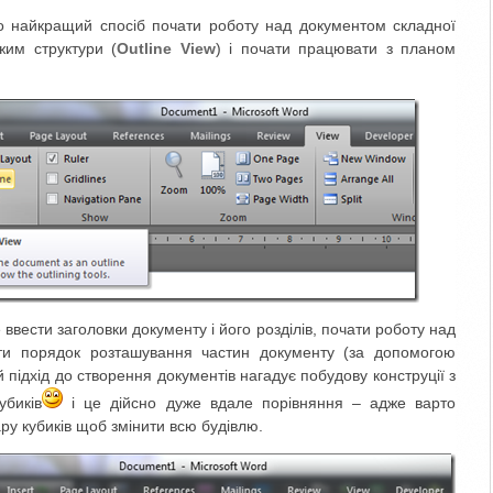
о найкращий спосіб почати роботу над документом складної
жим структури (
Outline View
) і почати працювати з планом
ввести заголовки документу і його розділів, почати роботу над
ити порядок розташування частин документу (за допомогою
ий підхід до створення документів нагадує побудову конструції з
убиків
і це дійсно дуже вдале порівняння – адже варто
ру кубиків щоб змінити всю будівлю.