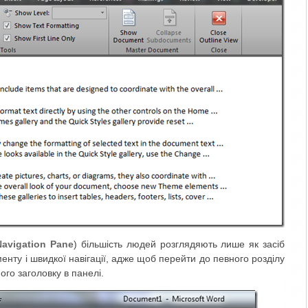
Navigation Pane
) більшість людей розглядяють лише як засіб
енту і швидкої навігації, адже щоб перейти до певного розділу
його заголовку в панелі.