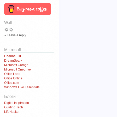
Wall
» Leave a reply
Microsoft
Channel 10
DreamSpark
Microsoft Garage
Microsoft Onedrive
Office Labs
Office Online
Office.com
Windows Live Essentials
Блоги
Digital Inspiration
Guiding Tech
LifeHacker