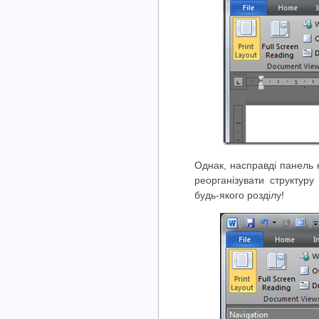
Однак, насправді панель н
реорганізувати структуру
будь-якого розділу!