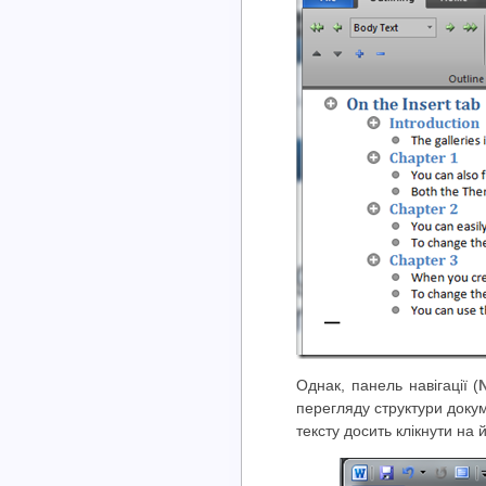
Однак, панель навігації (
перегляду структури докум
тексту досить клікнути на 