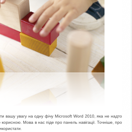
ути вашу увагу на одну фічу Microsoft Word 2010, яка не надто
е корисною. Мова в нас піде про панель навігації. Точніше, про
икористати.