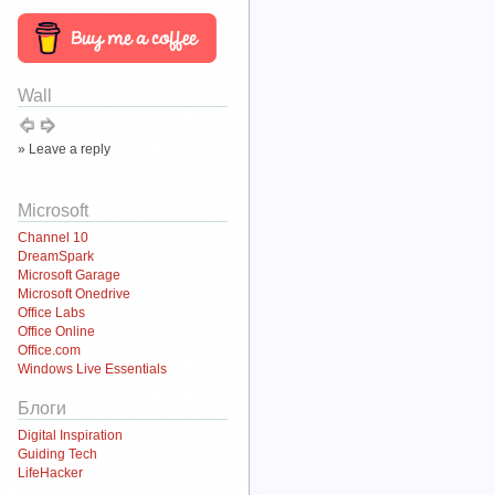
Wall
» Leave a reply
Microsoft
Channel 10
DreamSpark
Microsoft Garage
Microsoft Onedrive
Office Labs
Office Online
Office.com
Windows Live Essentials
Блоги
Digital Inspiration
Guiding Tech
LifeHacker