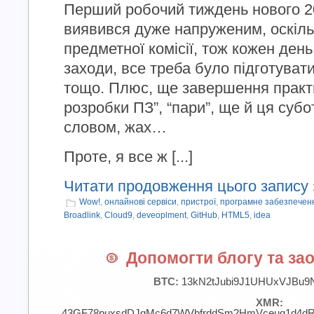
Перший робочий тиждень нового 20
виявився дуже напруженим, оскіль
предметної комісії, тож кожен ден
заходи, все треба було підготувати
тощо. Плюс, ще завершення практи
розробки ПЗ”, “пари”, ще й ця суб
словом, жах…
Проте, я все ж [...]
Читати продовження цього запису 
Wow!
,
онлайнові сервіси
,
пристрої
,
програмне забезпечен
Broadlink
,
Cloud9
,
deveoplment
,
GitHub
,
HTML5
,
idea
Допомогти блогу та зао
BTC:
13kN2tJubi9J1UHUxVJBu9
XMR:
43GF78puxsdDJgMc6d7WVbfrddSm2HmVceuq1d4d