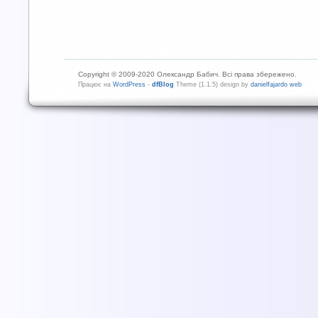
Copyright © 2009-2020 Олександр Бабич. Всі права збережено.
Працює на
WordPress
-
dfBlog
Theme (1.1.5) design by
danielfajardo web