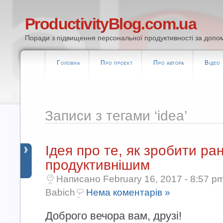
ProductivityBlog.com.ua
Поради з підвищення персональної продуктивності за допом
Головна
Про проект
Про автора
Відео
Записи з тегами ‘idea’
Ідея про те, як зробити ра
продуктивнішим
Написано February 16, 2017 - 8:57 p
Babich
Нема коментарів »
Доброго вечора вам, друзі!