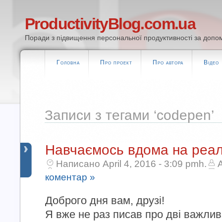
ProductivityBlog.com.ua
Поради з підвищення персональної продуктивності за допом
Головна
Про проект
Про автора
Відео
Записи з тегами ‘codepen’
Навчаємось вдома на реал
Написано April 4, 2016 - 3:09 pmh.
коментар »
Доброго дня вам, друзі!
Я вже не раз писав про дві важлив