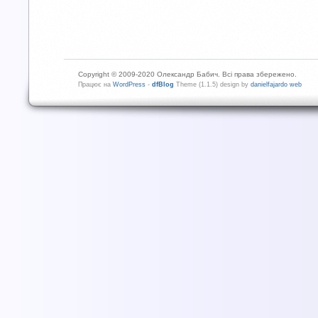
Copyright © 2009-2020 Олександр Бабич. Всі права збережено.
Працює на
WordPress
-
dfBlog
Theme (1.1.5) design by
danielfajardo web