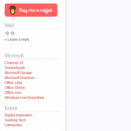
Wall
» Leave a reply
Microsoft
Channel 10
DreamSpark
Microsoft Garage
Microsoft Onedrive
Office Labs
Office Online
Office.com
Windows Live Essentials
Блоги
Digital Inspiration
Guiding Tech
LifeHacker