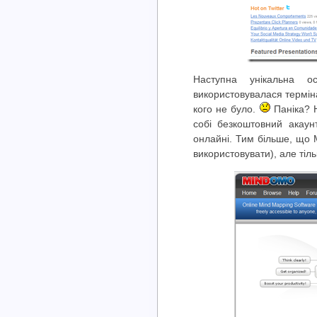
Наступна унікальна о
використовувалася терміна
кого не було.
Паніка? Н
собі безкоштовний акау
онлайні. Тим більше, що 
використовувати), але тіль