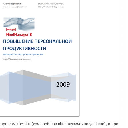
 про сам тренінг (хоч пройшов він надзвичайно успішно), а про