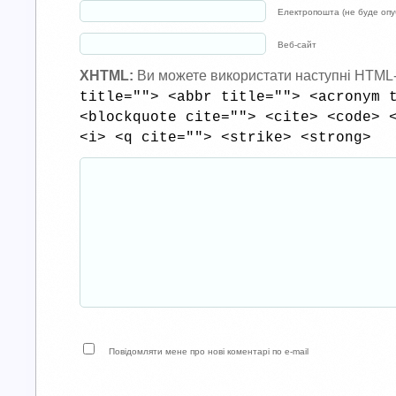
Електропошта (не буде опуб
Веб-сайт
XHTML:
Ви можете використати наступні HTML
title=""> <abbr title=""> <acronym 
<blockquote cite=""> <cite> <code> 
<i> <q cite=""> <strike> <strong>
Повідомляти мене про нові коментарі по e-mail