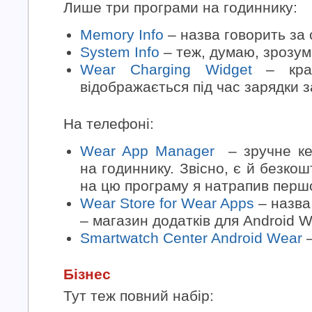
Лише три програми на годиннику:
Memory Info
– назва говорить за 
System Info
– теж, думаю, зрозум
Wear Charging Widget
– крас
відображається під час зарядки з
На телефоні:
Wear App Manager
– зручне ке
на годиннику. Звісно, є й безкош
на цю програму я натрапив перш
Wear Store for Wear Apps
– назва
– магазин додатків для Android W
Smartwatch Center Android Wear
–
Бізнес
Тут теж повний набір: