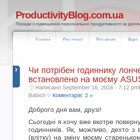
ProductivityBlog.com.ua
Поради з підвищення персональної продуктивності за допом
Головна
Про проект
Про автора
Відео
Чи потрібен годиннику лонч
встановлено на моєму ASU
Написано September 16, 2016 - 7:12 pm
Babich
Коментарів: 2 »
Доброго дня вам, друзі!
Сьогодні я хочу вже вкотре поверн
годинників. Як, можливо, дехто з 
(влітку) на зміну моєму старень