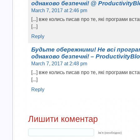
однаково безпечні! @ ProductivityB
March 7, 2017 at 2:46 pm
[...] вже колись писав про те, які програми вс
[...]
Reply
Будьте обережними! Не всі програ
однаково безпечні! – ProductivityBl
March 7, 2017 at 2:48 pm
[...] вже колись писав про те, які програми вс
[...]
Reply
Лишити коментар
Ім’я (необхідно)