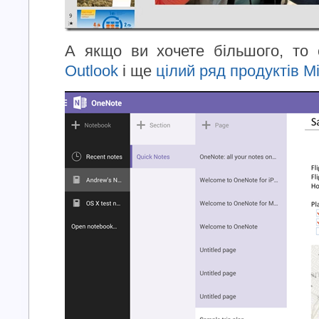
А якщо ви хочете більшого, т
Outlook
і ще
цілий ряд продуктів Mi