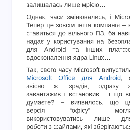
залишалась лише мрією…
Однак, часи змінювались, і Micro
Тепер це зовсім інша компанія – 
ставиться до вільного ПЗ, ба наві
надає у користування на безопл
для Android та інших платф
вдосконалення ядра Linux…
Так, свого часу Microsoft випустил
Microsoft Office для Android
, 
звісно ж, зрадів, одразу 
завантажив і встановив… і що в
думаєте? – виявилось, що ц
версія “офісу” могл
використовуватись лише дл
роботи з файлами, які зберігаютьс