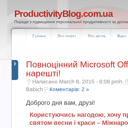
ProductivityBlog.com.ua
Поради з підвищення персональної продуктивності за допом
Головна
Про проект
Про автора
Відео
Повноцінний Microsoft Of
нарешті!
Написано March 8, 2015 - 8:08 pmh.
Babich
Коментарів: 2 »
Доброго дня вам, друзі!
Користуючись нагодою, хочу пр
святом весни і краси – Міжнар