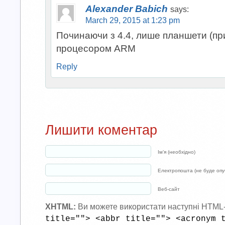
Alexander Babich
says:
March 29, 2015 at 1:23 pm
Починаючи з 4.4, лише планшети (при
процесором ARM
Reply
Лишити коментар
Ім’я (необхідно)
Електропошта (не буде опуб
Веб-сайт
XHTML:
Ви можете використати наступні HTML
title=""> <abbr title=""> <acronym 