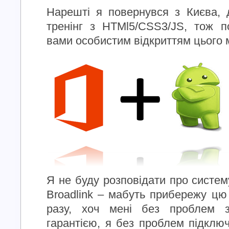
Нарешті я повернувся з Києва, 
тренінг з HTMl5/CSS3/JS, тож п
вами особистим відкриттям цього 
Я не буду розповідати про систем
Broadlink – мабуть прибережу цю 
разу, хоч мені без проблем 
гарантією, я без проблем підключ