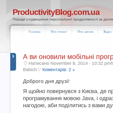
ProductivityBlog.com.ua
Поради з підвищення персональної продуктивності за допом
Головна
Про проект
Про автора
Відео
А ви оновили мобільні прог
Написано November 8, 2014 - 10:32 pmh
Babich
Коментарів: 2 »
Доброго дня друзі!
Я щойно повернувся з Києва, де пр
програмування мовою Java, і одра
нагодою, аби поділитись з вами д