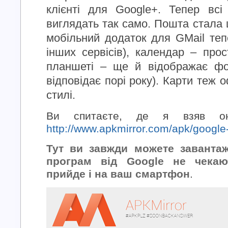
клієнті для Google+. Тепер всі
виглядать так само. Пошта стала 
мобільний додаток для GMail теп
інших сервісів), календар – про
планшеті – ще й відображає фо
відповідає порі року). Карти теж
стилі.
Ви спитаєте, де я взяв он
http://www.apkmirror.com/apk/google-
Тут ви завжди можете завантаж
програм від Google не чекаю
прийде і на ваш смартфон
.