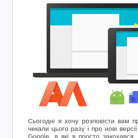
Сьогодні я хочу розповісти вам п
чекали цього разу і про нові версі
Google, в які я просто закохався.