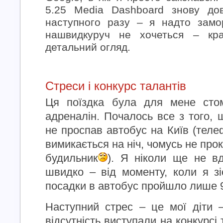
5.25 Media Dashboard знову дов
наступного разу – я надто замо
нашвидкуруч не хочеться – кра
детальний огляд.
Стреси і конкурс талантів
Ця поїздка була для мене сто
адреналін. Почалось все з того, 
не проспав автобус на Київ (теле
вимикається на ніч, чомусь не про
будильник
). Я ніколи ще не вд
швидко – від моменту, коли я зі
посадки в автобус пройшло лише 
Наступний стрес – це мої діти 
відсутність виступали на конкурсі