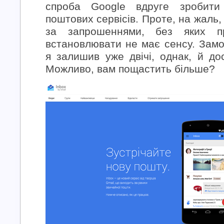
спроба Google вдруге зробити
поштових сервісів. Проте, на жаль
за запрошеннями, без яких п
встановлювати не має сенсу. Зам
я залишив уже двічі, однак, й д
Можливо, вам пощастить більше?