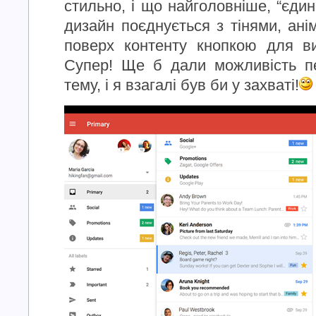
стильно, і що найголовніше, “єдин
дизайн поєднується з тінями, ан
поверх контенту кнопкою для ви
Супер! Ще б дали можливість п
тему, і я взагалі був би у захваті!