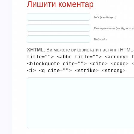
Лишити коментар
Ім’я (необхідно)
Електропошта (не буде опуб
Веб-сайт
XHTML:
Ви можете використати наступні HTML
title=""> <abbr title=""> <acronym 
<blockquote cite=""> <cite> <code> 
<i> <q cite=""> <strike> <strong>