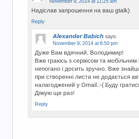
November 9, 2014 at 11:25 am
Надіслав запрошення на ваш gtalk)
Reply
Alexander Babich
says:
November 9, 2014 at 6:50 pm
Дуже Вам вдячний, Володимир!
Вже граюсь з сервісом та мобільним 
непогано і досить зручно. Вже знай
при створенні листа не додається ав
налагоджений у Gmail.:-( Буду грати
Дякую ще раз!
Reply