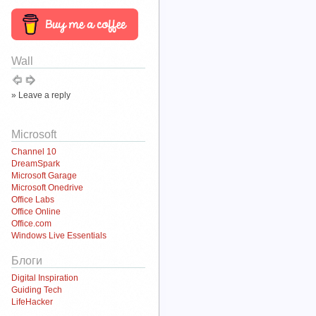
Wall
» Leave a reply
Microsoft
Channel 10
DreamSpark
Microsoft Garage
Microsoft Onedrive
Office Labs
Office Online
Office.com
Windows Live Essentials
Блоги
Digital Inspiration
Guiding Tech
LifeHacker