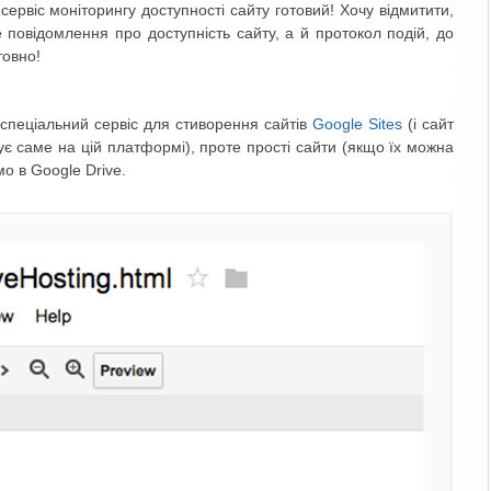
сервіс моніторингу доступності сайту готовий! Хочу відмитити,
повідомлення про доступність сайту, а й протокол подій, до
товно!
 спеціальний сервіс для стиворення сайтів
Google Sites
(і сайт
є саме на цій платформі), проте прості сайти (якщо їх можна
мо в Google Drive.