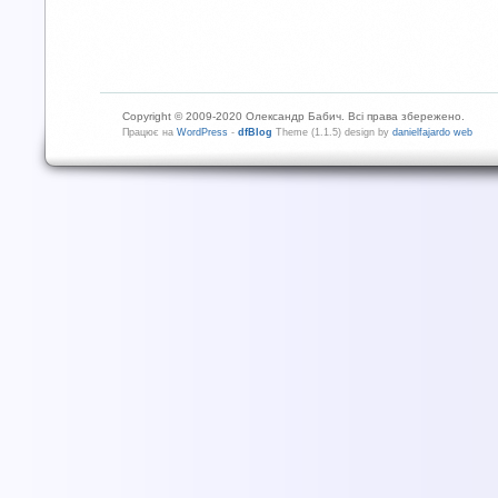
Copyright © 2009-2020 Олександр Бабич. Всі права збережено.
Працює на
WordPress
-
dfBlog
Theme (1.1.5) design by
danielfajardo web