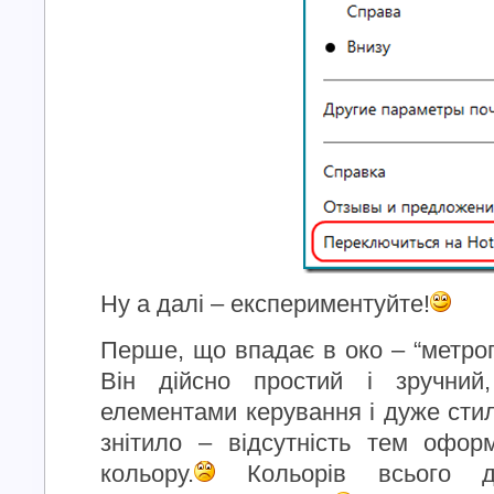
Ну а далі – експериментуйте!
Перше, що впадає в око – “метроп
Він дійсно простий і зручний
елементами керування і дуже сти
знітило – відсутність тем офо
кольору.
Кольорів всього д