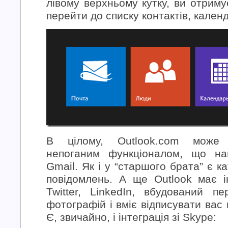
лівому верхньому кутку, ви отрим
перейти до списку контактів, кален
В цілому, Outlook.com може 
непоганим функціоналом, що на
Gmail. Як і у “старшого брата” є ка
повідомлень. А ще Outlook має і
Twitter, LinkedIn, вбудований пе
фотографій і вміє відписувати вас
Є, звичайно, і інтеграція зі Skype: