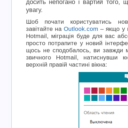
досить непогано і вартий того, 
увагу.
Шоб почати користуватись нов
завітайте на
Outlook.com
– якщо у 
Hotmail, міграція буде для вас а
просто потрапите у новий інтерф
щось не сподобалось, ви завжди 
звичного Hotmail, натиснувши 
верхній правій частині вікна: