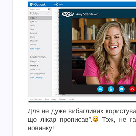
Для не дуже вибагливих користувач
що лікар прописав”.
Тож, не га
новинку!