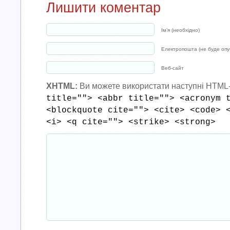
Лишити коментар
Ім’я (необхідно)
Електропошта (не буде опуб
Веб-сайт
XHTML:
Ви можете використати наступні HTML
title=""> <abbr title=""> <acronym 
<blockquote cite=""> <cite> <code> 
<i> <q cite=""> <strike> <strong>