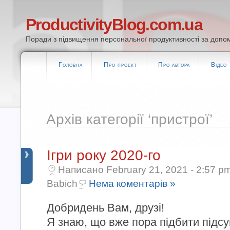
ProductivityBlog.com.ua
Поради з підвищення персональної продуктивності за допом
Головна
Про проект
Про автора
Відео
Архів категорії ‘пристрої’
Ігри року 2020-го
Написано February 21, 2021 - 2:57 p
Babich
Нема коментарів »
Добридень Вам, друзі!
Я знаю, що вже пора підбити підсу