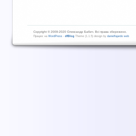
Copyright © 2009-2020 Олександр Бабич. Всі права збережено.
Працює на
WordPress
-
dfBlog
Theme (1.1.5) design by
danielfajardo web