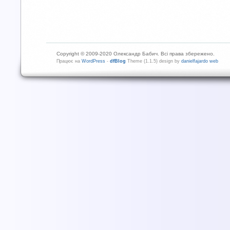
Copyright © 2009-2020 Олександр Бабич. Всі права збережено.
Працює на
WordPress
-
dfBlog
Theme (1.1.5) design by
danielfajardo web