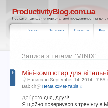
ProductivityBlog.com.ua
Поради з підвищення персональної продуктивності за допом
Головна
Про проект
Про автора
Відео
Записи з тегами ‘MINIX’
Міні-комп’ютер для вітальні
Написано September 14, 2014 - 7:55 
Babich
Нема коментарів »
Доброго дня, друзі!
Я щойно повернувся з тренінгу в М