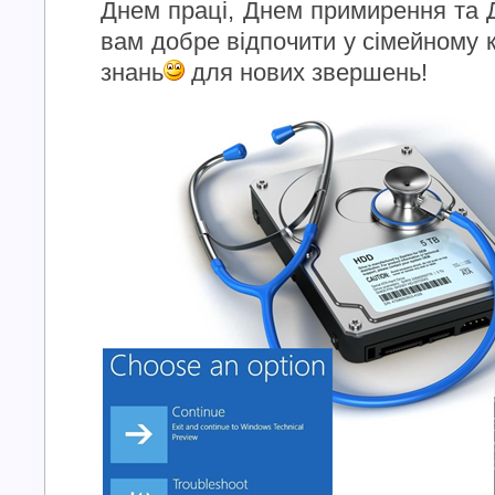
Днем праці, Днем примирення та
вам добре відпочити у сімейному к
знань
для нових звершень!