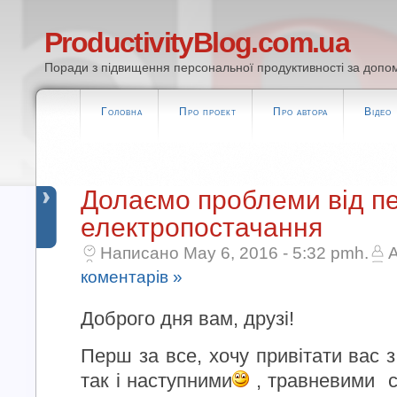
ProductivityBlog.com.ua
Поради з підвищення персональної продуктивності за допом
Головна
Про проект
Про автора
Відео
Долаємо проблеми від п
електропостачання
Написано May 6, 2016 - 5:32 pmh.
A
коментарів »
Доброго дня вам, друзі!
Перш за все, хочу привітати вас з
так і наступними
, травневими с