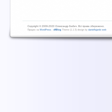
Copyright © 2009-2020 Олександр Бабич. Всі права збережено.
Працює на
WordPress
-
dfBlog
Theme (1.1.5) design by
danielfajardo web