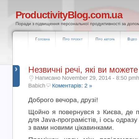
ProductivityBlog.com.ua
Поради з підвищення персональної продуктивності за допом
Головна
Про проект
Про автора
Відео
Незвичні речі, які ви может
Написано November 29, 2014 - 8:50 pmh
Babich
Коментарів: 2 »
Доброго вечора, друзі!
Щойно я повернувся з Києва, де п
для Java-програмістів, і ось одраз
з вами новими цікавинками.