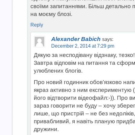
своїми запитаннями. Більш детально 
на моєму блозі.
Reply
Alexander Babich
says:
December 2, 2014 at 7:29 pm
Дякую за несподівану відзнаку, тезко!:
Завтра відповім на питання та сформ
улюблених блогів.
Про новий годинник обов’язково напи
якраз активно з ним експериментую 
його відтворити відеофайл:-)). Про в
зараз говорити не буду – хочу зберегт
лише, що пристрій – не без недоліків
привабливий, я навіть планую придб
дружини.