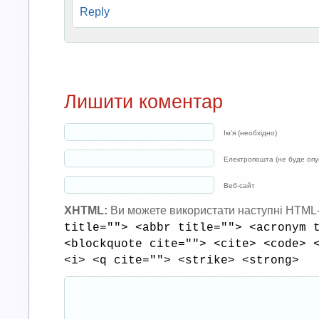
Reply
Лишити коментар
Ім’я (необхідно)
Електропошта (не буде опуб
Веб-сайт
XHTML:
Ви можете використати наступні HTML
title=""> <abbr title=""> <acronym 
<blockquote cite=""> <cite> <code> 
<i> <q cite=""> <strike> <strong>