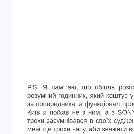
P.S. Я пам’таю, що обіцяв розп
розумний годинник, який коштує у
за попередника, а функціонал про
Київ я поїхав не з ним, а з SONY
трохи засумнівався в своїх судже
мені ще трохи часу, аби зважити всі