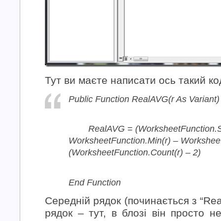
Тут ви маєте написати ось такий ко
Public Function RealAVG(r As Variant)
RealAVG = (WorksheetFunction.S
WorksheetFunction.Min(r) – Worksheet
(WorksheetFunction.Count(r) – 2)
End Function
Середній рядок (починається з “Re
рядок – тут, в блозі він просто 