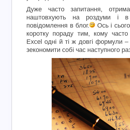
Дуже часто запитання, отриман
наштовхують на роздуми і в
повідомлення в блог.
Ось і сього
коротку пораду тим, кому часто
Excel одні й ті ж довгі формули –
зекономити собі час наступного раз