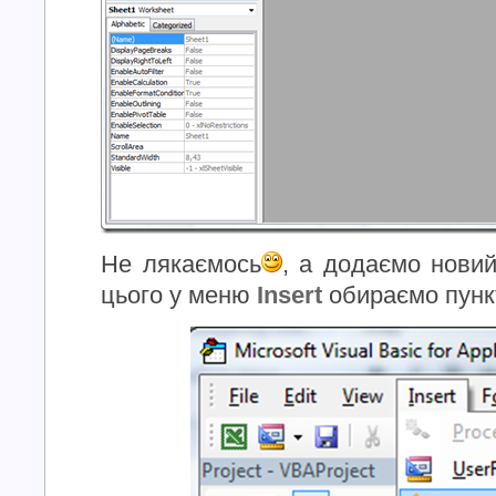
Не лякаємось
, а додаємо нови
цього у меню
Insert
обираємо пун