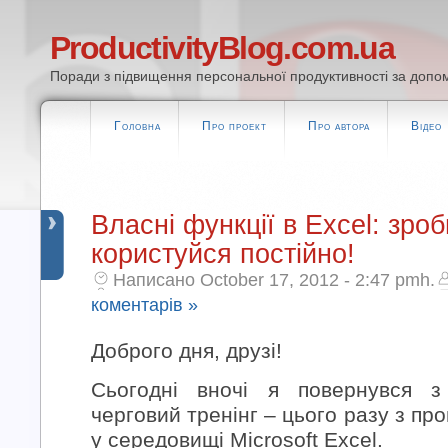
ProductivityBlog.com.ua
Поради з підвищення персональної продуктивності за допом
Головна
Про проект
Про автора
Відео
Власні функції в Excel: зроб
користуйся постійно!
Написано October 17, 2012 - 2:47 pmh.
коментарів »
Доброго дня, друзі!
Сьогодні вночі я повернувся з
черговий тренінг – цього разу з п
у середовищі Microsoft Excel.