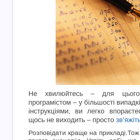
Не хвилюйтесь – для цього
програмістом – у більшості випадк
інструкціями, ви легко впораєт
щось не виходить – просто
зв’яжіт
Розповідати краще на прикладі.Тож