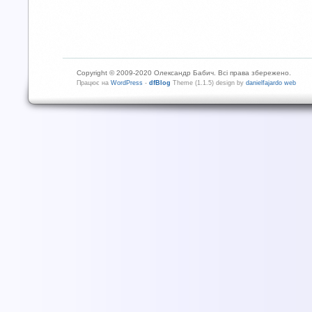
Copyright © 2009-2020 Олександр Бабич. Всі права збережено.
Працює на
WordPress
-
dfBlog
Theme (1.1.5) design by
danielfajardo web