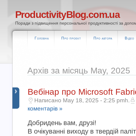
ProductivityBlog.com.ua
Поради з підвищення персональної продуктивності за допом
Головна
Про проект
Про автора
Відео
Архів за місяць May, 2025
Вебінар про Microsoft Fabri
Написано May 18, 2025 - 2:25 pmh.
коментарів »
Добридень вам, друзі!
В очікуванні виходу в твердій палі