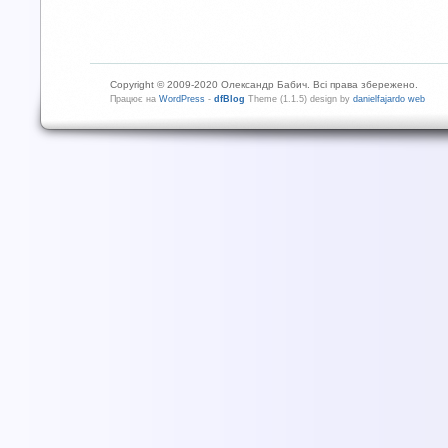
Copyright © 2009-2020 Олександр Бабич. Всі права збережено.
Працює на
WordPress
-
dfBlog
Theme (1.1.5) design by
danielfajardo web